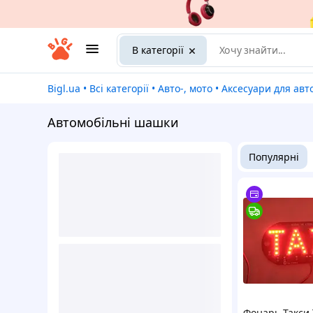
В категорії
Bigl.ua
•
Всі категорії
•
Авто-, мото
•
Аксесуари для авт
Автомобільні шашки
Популярні
Фонарь Такси 