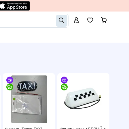
Фонарь Такси TAXI
Фонарь такси БЕЛЫЙ с