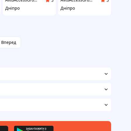
5
5
Дніпро
Дніпро
Вперед