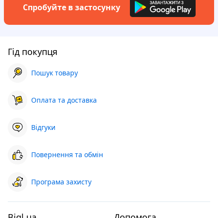
Спробуйте в застосунку
Гід покупця
Пошук товару
Оплата та доставка
Відгуки
Повернення та обмін
Програма захисту
Bigl.ua
Допомога