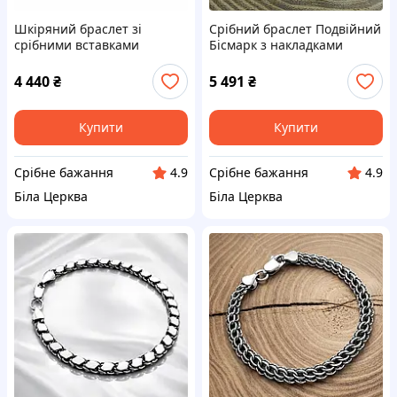
Шкіряний браслет зі
Срібний браслет Подвійний
срібними вставками
Бісмарк з накладками
4 440
₴
5 491
₴
Купити
Купити
Срібне бажання
Срібне бажання
4.9
4.9
Біла Церква
Біла Церква