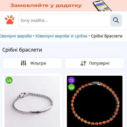
Ювелірні вироби
•
Ювелірні вироби зі срібла
•
Срібні браслети
Срібні браслети
Фільтри
Популярні