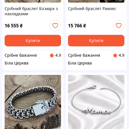
Срібний браслет Бісмарк з
Срібний браслет Рамзес
накладками
16 555
₴
15 766
₴
Купити
Купити
Срібне бажання
Срібне бажання
4.9
4.9
Біла Церква
Біла Церква