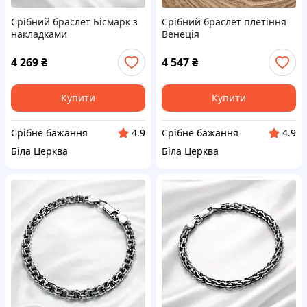
Срібний браслет Бісмарк з
Срібний браслет плетіння
накладками
Венеція
4 269
₴
4 547
₴
Купити
Купити
Срібне бажання
Срібне бажання
4.9
4.9
Біла Церква
Біла Церква