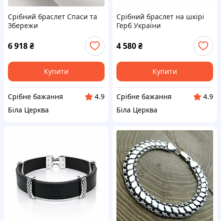
Срібний браслет Спаси та
Срібний браслет на шкірі
Збережи
Герб України
6 918
₴
4 580
₴
Купити
Купити
Срібне бажання
Срібне бажання
4.9
4.9
Біла Церква
Біла Церква