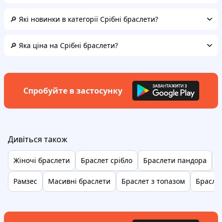
🔎 Які новинки в категорії Срібні браслети?
🔎 Яка ціна на Срібні браслети?
Спробуйте в застосунку
Дивіться також
Жіночі браслети
Браслет срібло
Браслети пандора
Б
Рамзес
Масивні браслети
Браслет з топазом
Брасле