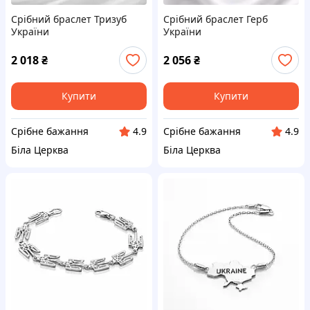
Срібний браслет Тризуб
Срібний браслет Герб
України
України
2 018
₴
2 056
₴
Купити
Купити
Срібне бажання
Срібне бажання
4.9
4.9
Біла Церква
Біла Церква