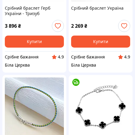
Срібний браслет Герб
Срібний браслет Україна
України - Тризуб
3 896
₴
2 269
₴
Купити
Купити
Срібне бажання
Срібне бажання
4.9
4.9
Біла Церква
Біла Церква