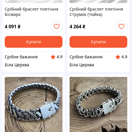
Срібний браслет плетіння
Срібний браслет плетіння
Бісмарк
Струмок (Чайка)
4 091
₴
4 264
₴
Купити
Купити
Срібне бажання
Срібне бажання
4.9
4.9
Біла Церква
Біла Церква