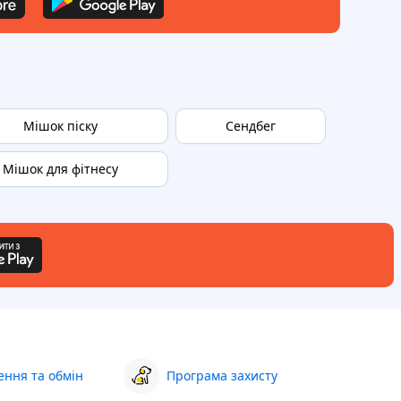
Мішок піску
Сендбег
Мішок для фітнесу
ння та обмін
Програма захисту