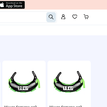
Мішок болгарський
Мішок болгарський