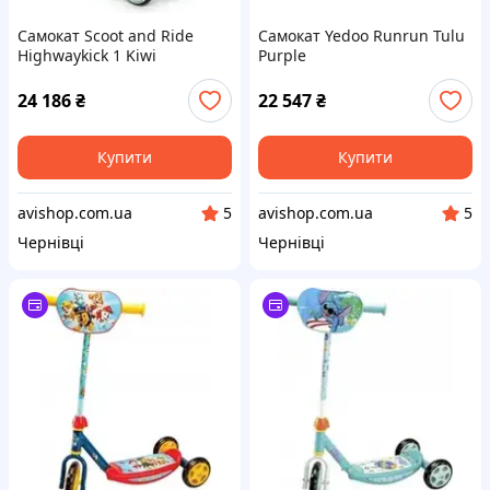
Самокат Scoot and Ride
Самокат Yedoo Runrun Tulu
Highwaykick 1 Kiwi
Purple
24 186
₴
22 547
₴
Купити
Купити
avishop.com.ua
avishop.com.ua
5
5
Чернівці
Чернівці