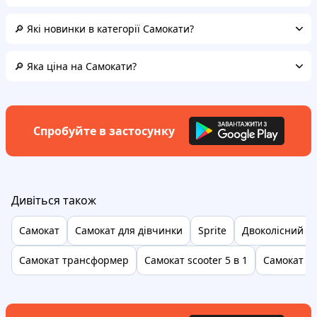
🔎 Які новинки в категорії Самокати?
🔎 Яка ціна на Самокати?
Спробуйте в застосунку
Дивіться також
Самокат
Самокат для дівчинки
Sprite
Двоколісний с
Самокат трансформер
Самокат scooter 5 в 1
Самокат з 