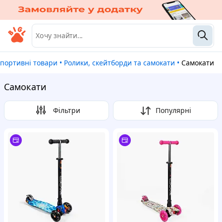
Спортивні товари
•
Ролики, скейтборди та самокати
•
Самокати
Самокати
Фільтри
Популярні