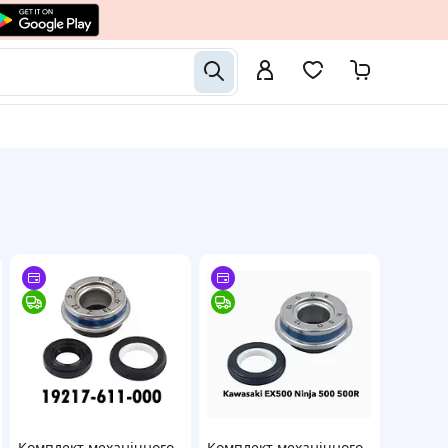
Комплект механічного
Комплект механічного