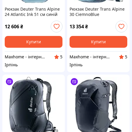
Рюкзак Deuter Trans Alpine
Рюкзак Deuter Trans Alpine
24 Atlantic Ink 51 см синій
30 CiemnoBlue
12 606
₴
13 354
₴
Купити
Купити
Maxhome - інтернет магазин
Maxhome - інтернет магазин
5
5
Ірпінь
Ірпінь