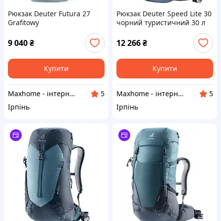
Рюкзак Deuter Futura 27
Рюкзак Deuter Speed Lite 30
Grafitowy
чорний туристичний 30 л
9 040
₴
12 266
₴
Купити
Купити
Maxhome - інтернет магазин
Maxhome - інтернет магазин
5
5
Ірпінь
Ірпінь