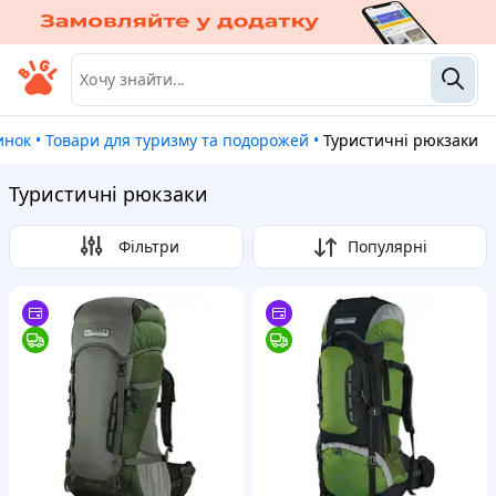
чинок
•
Товари для туризму та подорожей
•
Туристичні рюкзаки
Туристичні рюкзаки
Фільтри
Популярні