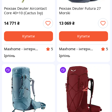
Рюкзак Deuter Aircontact
Рюкзак Deuter Futura 27
Core 40+10 (Cactus Ivy)
Morski
14 771
₴
13 069
₴
Купити
Купити
Maxhome - інтернет магазин
Maxhome - інтернет магазин
5
5
Ірпінь
Ірпінь