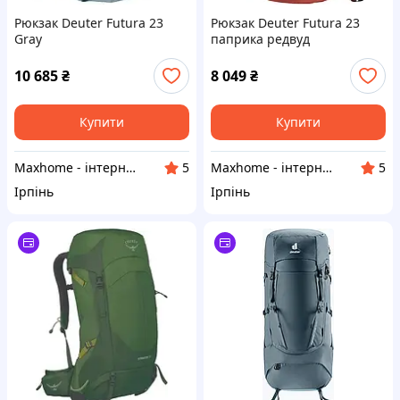
Рюкзак Deuter Futura 23
Рюкзак Deuter Futura 23
Gray
паприка редвуд
туристичний 23 л
10 685
₴
8 049
₴
Купити
Купити
Maxhome - інтернет магазин
Maxhome - інтернет магазин
5
5
Ірпінь
Ірпінь