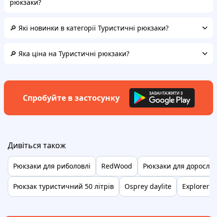
рюкзаки?
🔎 Які новинки в категорії Туристичні рюкзаки?
🔎 Яка ціна на Туристичні рюкзаки?
Спробуйте в застосунку
Дивіться також
Рюкзаки для риболовлі
RedWood
Рюкзаки для доросли
Рюкзак туристичний 50 літрів
Osprey daylite
Explorer 5