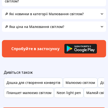
світлом?
🔎 Які новинки в категорії Малювання світлом?
🔎 Яка ціна на Малювання світлом?
Спробуйте в застосунку
Дивіться також
Дошка для створення конвертів
Малюємо світлом
Дош
Планшет малюємо світлом
Neon light pen
Малюй світл