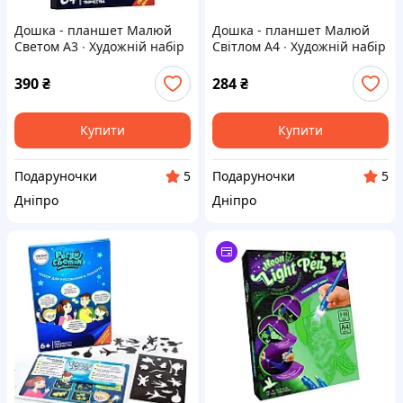
Дошка - планшет Малюй
Дошка - планшет Малюй
Светом A3 ∙ Художній набір
Світлом A4 ∙ Художній набір
для малювання та
для малювання та
створення малюнків, що
створення малюнків, що
390
₴
284
₴
світяться в темряві, 33*45
світяться в темряві, 30*21
см
см
Купити
Купити
Подаруночки
Подаруночки
5
5
Дніпро
Дніпро