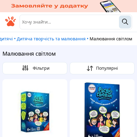
дитячі
•
Дитяча творчість та малювання
•
Малювання світлом
Малювання світлом
Фільтри
Популярні