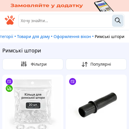
атегорії
•
Товари для дому
•
Оформлення вікон
•
Римські штори
Римські штори
Фільтри
Популярні