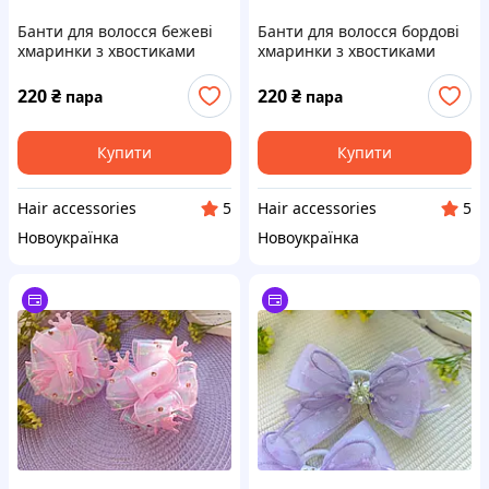
Банти для волосся бежеві
Банти для волосся бордові
хмаринки з хвостиками
хмаринки з хвостиками
2шт.
2шт.
220
₴
220
₴
пара
пара
Купити
Купити
Hair accessories
Hair accessories
5
5
Новоукраїнка
Новоукраїнка