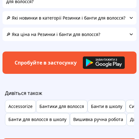
для волосся?
🔎 Які новинки в категорії Резинки і банти для волосся?
🔎 Яка ціна на Резинки і банти для волосся?
Спробуйте в застосунку
Дивіться також
Accessorize
Бантики для волосся
Банти в школу
Силі
Банти для волосся в школу
Вишивка ручна робота
Дит