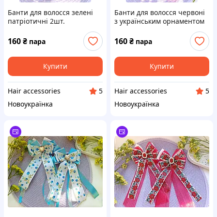
Банти для волосся зелені
Банти для волосся червоні
патріотичні 2шт.
з українським орнаментом
2шт.
160
₴
160
₴
пара
пара
Купити
Купити
Hair accessories
Hair accessories
5
5
Новоукраїнка
Новоукраїнка