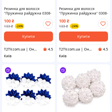
Резинка для волосся
Резинка для волосся
"Пружинка райдужна 0308-
"Пружинка райдужна" 0308-
1147 набір 4 шт
1149 тонка, набір 4 шт
100
₴
100
₴
133
₴
133
₴
-24%
-24%
Купити
Купити
T2TV.com.ua | Онлайн Гипермаркет
T2TV.com.ua | Онлайн Гипермаркет
4.5
4.5
Київ
Київ