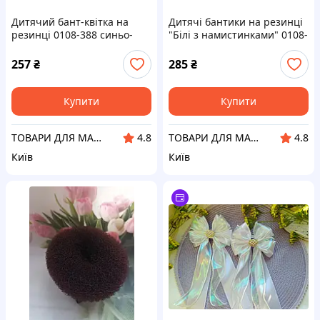
Дитячий бант-квітка на
Дитячі бантики на резинці
резинці 0108-388 синьо-
"Білі з намистинками" 0108-
білий 6 шт
350 6 шт
257
₴
285
₴
Купити
Купити
ТОВАРИ ДЛЯ МАМ ТА ДІТЕЙ
ТОВАРИ ДЛЯ МАМ ТА ДІТЕЙ
4.8
4.8
Київ
Київ