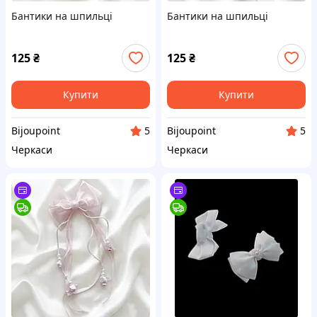
Бантики на шпильці
Бантики на шпильці
125
₴
125
₴
Купити
Купити
Bijoupoint
Bijoupoint
5
5
Черкаси
Черкаси