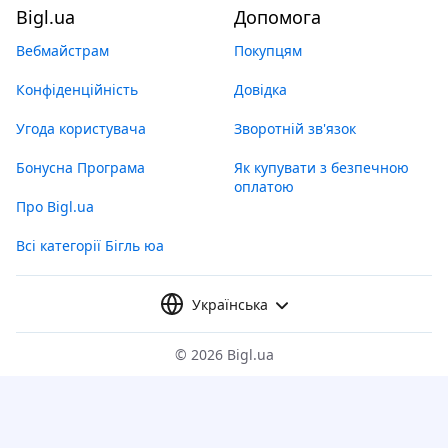
Bigl.ua
Допомога
Вебмайстрам
Покупцям
Конфіденційність
Довідка
Угода користувача
Зворотній зв'язок
Бонусна Програма
Як купувати з безпечною
оплатою
Про Bigl.ua
Всі категорії Бігль юа
Українська
©
2026 Bigl.ua