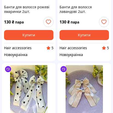
Банти для волосся рожеві
Банти для волосся
хмаринки 2шт.
лавандові 2шт.
130
₴
130
₴
пара
пара
Купити
Купити
Hair accessories
Hair accessories
5
5
Новоукраїнка
Новоукраїнка