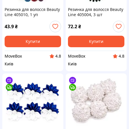
Резинка для волосся Beauty
Резинка для волосся Beauty
Line 405010, 1 уп
Line 405004, 3 шт
43.9
₴
72.2
₴
Купити
Купити
MoveBox
MoveBox
4.8
4.8
Київ
Київ