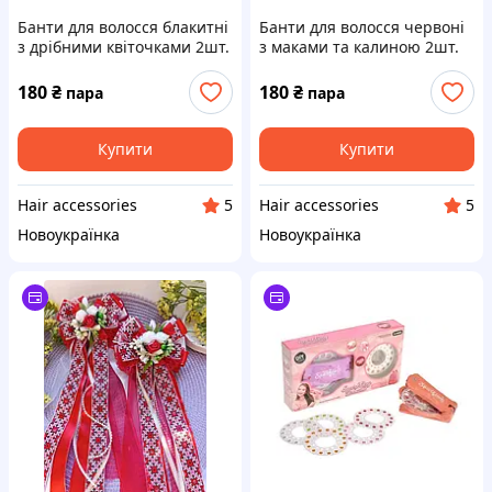
Банти для волосся блакитні
Банти для волосся червоні
з дрібними квіточками 2шт.
з маками та калиною 2шт.
180
₴
180
₴
пара
пара
Купити
Купити
Hair accessories
Hair accessories
5
5
Новоукраїнка
Новоукраїнка