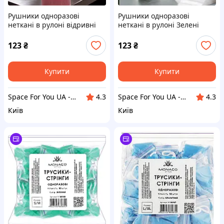
Рушники одноразові
Рушники одноразові
неткані в рулоні відривні
неткані в рулоні Зелені
Рожеві
123
₴
123
₴
Купити
Купити
Space For You UA - STORE
Space For You UA - STORE
4.3
4.3
Київ
Київ