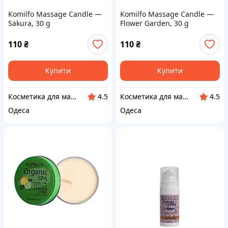
Komilfo Massage Candle —
Komilfo Massage Candle —
Sakura, 30 g
Flower Garden, 30 g
110
₴
110
₴
Купити
Купити
Косметика для манікюру і педикюру
Косметика для манікюру і педикюру
4.5
4.5
Одеса
Одеса