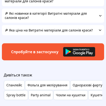
матеріали для салонів краси?
🔎 Які новинки в категорії Витратні матеріали для
салонів краси?
🔎 Яка ціна на Витратні матеріали для салонів краси?
Спробуйте в застосунку
Дивіться також
Спанлейс
Фольга для мелірування
Одноразові фартухи
Spray bottle
Party animal
Чохли на кушетки
Кушетка