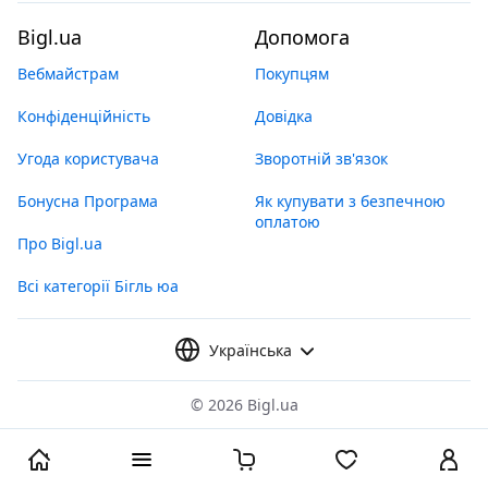
Bigl.ua
Допомога
Вебмайстрам
Покупцям
Конфіденційність
Довідка
Угода користувача
Зворотній зв'язок
Бонусна Програма
Як купувати з безпечною
оплатою
Про Bigl.ua
Всі категорії Бігль юа
Українська
©
2026 Bigl.ua