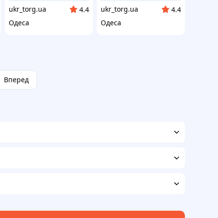
ukr_torg.ua
ukr_torg.ua
4.4
4.4
Одеса
Одеса
Вперед