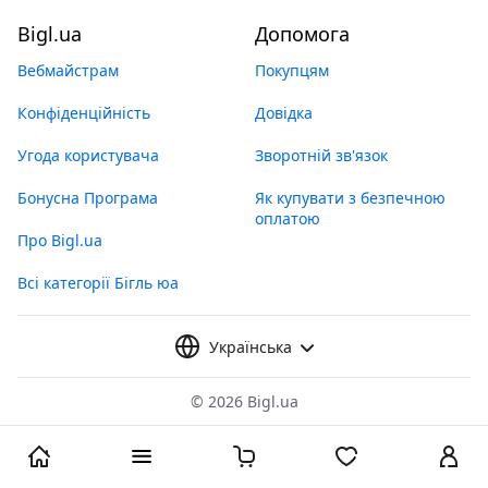
Bigl.ua
Допомога
Вебмайстрам
Покупцям
Конфіденційність
Довідка
Угода користувача
Зворотній зв'язок
Бонусна Програма
Як купувати з безпечною
оплатою
Про Bigl.ua
Всі категорії Бігль юа
Українська
©
2026 Bigl.ua