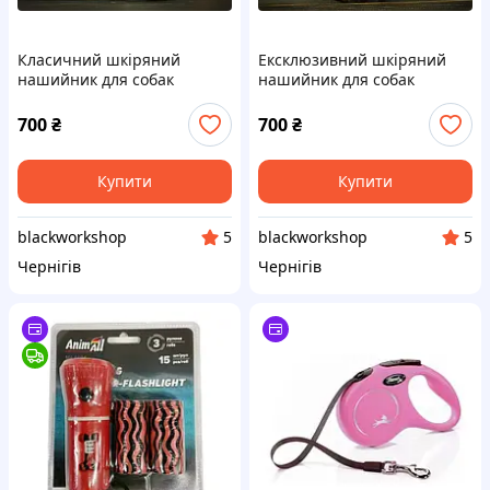
Класичний шкіряний
Ексклюзивний шкіряний
нашийник для собак
нашийник для собак
700
₴
700
₴
Купити
Купити
blackworkshop
blackworkshop
5
5
Чернігів
Чернігів