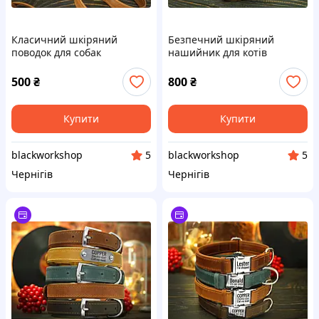
Класичний шкіряний
Безпечний шкіряний
поводок для собак
нашийник для котів
500
₴
800
₴
Купити
Купити
blackworkshop
blackworkshop
5
5
Чернігів
Чернігів