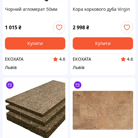
Чорний агломерат 50мм
Кора коркового дуба Virgin
1 015
₴
2 998
₴
Купити
Купити
ЕКОХАТА
ЕКОХАТА
4.6
4.6
Львів
Львів