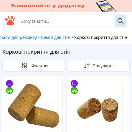
еріали для ремонту
•
Декор для стін
•
Коркові покриття для стін
Коркові покриття для стін
Фільтри
Популярні