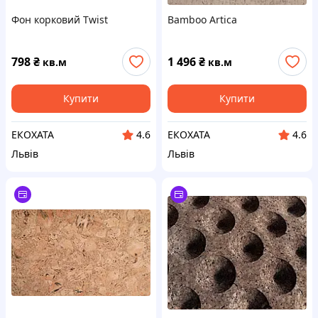
Фон корковий Twist
Bamboo Artica
798
₴
1 496
₴
кв.м
кв.м
Купити
Купити
ЕКОХАТА
ЕКОХАТА
4.6
4.6
Львів
Львів