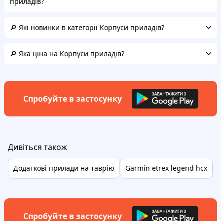
приладів?
🔎 Які новинки в категорії Корпуси приладів?
🔎 Яка ціна на Корпуси приладів?
Спробуйте в застосунку
Дивіться також
Додаткові прилади на таврію
Garmin etrex legend hcx
Спробуйте в застосунку