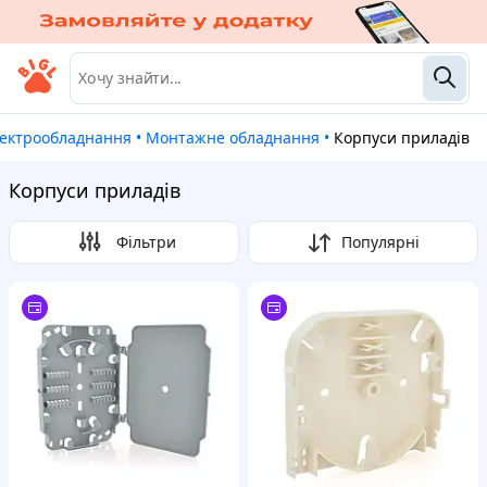
лектрообладнання
•
Монтажне обладнання
•
Корпуси приладів
Корпуси приладів
Фільтри
Популярні