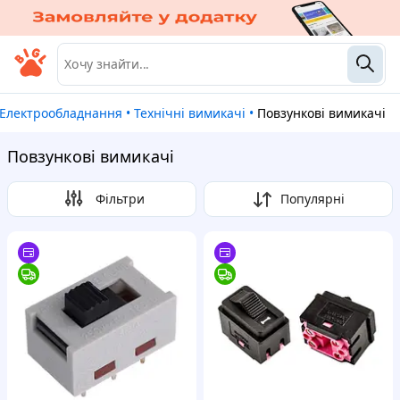
Електрообладнання
•
Технічні вимикачі
•
Повзункові вимикачі
Повзункові вимикачі
Фільтри
Популярні