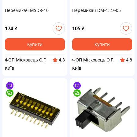
Перемикач MSDR-10
Перемикач DM-1.27-05
174
₴
105
₴
Купити
Купити
ФОП Місковець О.Г.
ФОП Місковець О.Г.
4.8
4.8
Київ
Київ