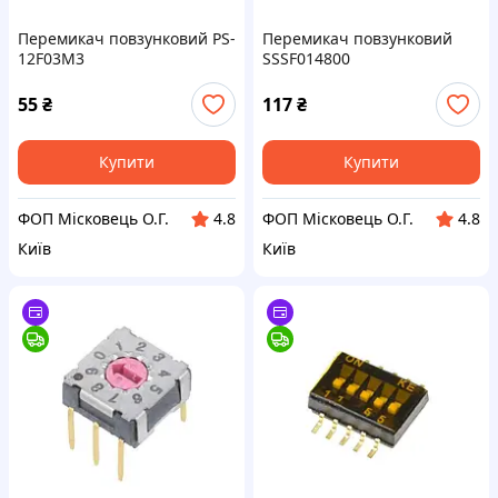
Перемикач повзунковий PS-
Перемикач повзунковий
12F03M3
SSSF014800
55
₴
117
₴
Купити
Купити
ФОП Місковець О.Г.
ФОП Місковець О.Г.
4.8
4.8
Київ
Київ