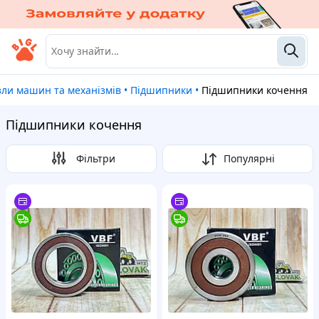
вузли машин та механізмів
•
Підшипники
•
Підшипники кочення
Підшипники кочення
Фільтри
Популярні