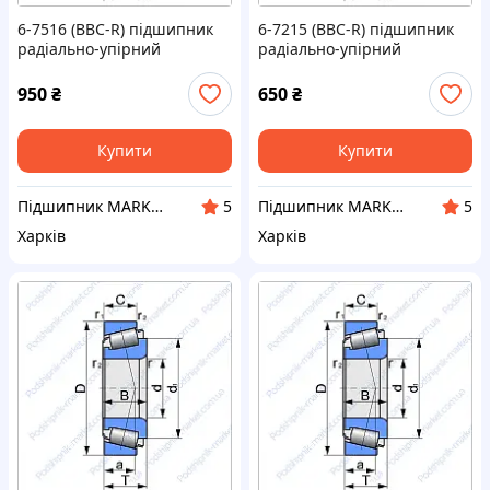
6-7516 (BBC-R) підшипник
6-7215 (BBC-R) підшипник
радіально-упірний
радіально-упірний
роликовий конічний
роликовий конічний
950
₴
650
₴
Купити
Купити
Підшипник MARKET Інтернет-магазин
Підшипник MARKET Інтернет-магазин
5
5
Харків
Харків