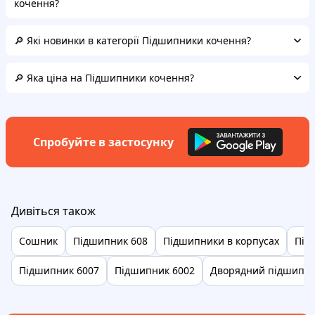
кочення?
🔎 Які новинки в категорії Підшипники кочення?
🔎 Яка ціна на Підшипники кочення?
Спробуйте в застосунку
Дивіться також
Сошник
Підшипник 608
Підшипники в корпусах
Під
Підшипник 6007
Підшипник 6002
Дворядний підшипн