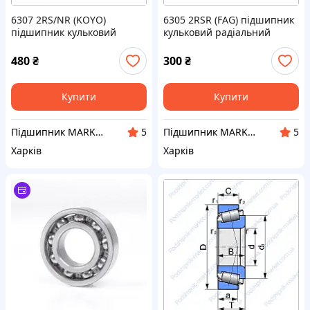
6307 2RS/NR (KOYO)
6305 2RSR (FAG) підшипник
підшипник кульковий
кульковий радіальний
радіальний
480
₴
300
₴
Купити
Купити
Підшипник MARKET Інтернет-магазин
Підшипник MARKET Інтернет-магазин
5
5
Харків
Харків