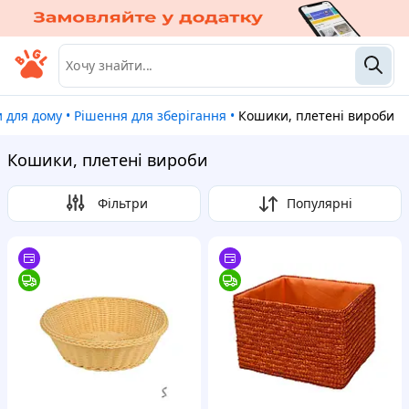
и для дому
•
Рішення для зберігання
•
Кошики, плетені вироби
Кошики, плетені вироби
Фільтри
Популярні