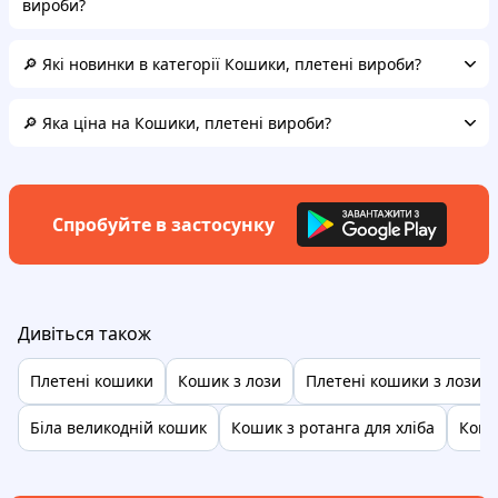
вироби?
🔎 Які новинки в категорії Кошики, плетені вироби?
🔎 Яка ціна на Кошики, плетені вироби?
Спробуйте в застосунку
Дивіться також
Плетені кошики
Кошик з лози
Плетені кошики з лози
Біла великодній кошик
Кошик з ротанга для хліба
Коши