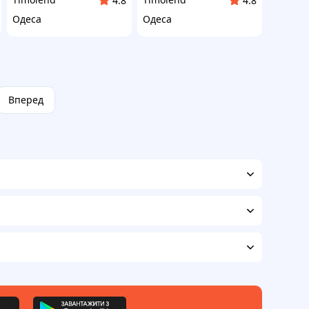
4.8
4.8
Одеса
Одеса
Вперед