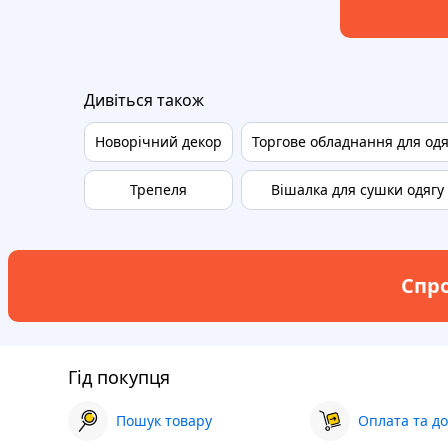
Дивіться також
Новорічний декор
Торгове обладнання для одя
Трепеля
Вішалка для сушки одягу
Спро
Гід покупця
Пошук товару
Оплата та до