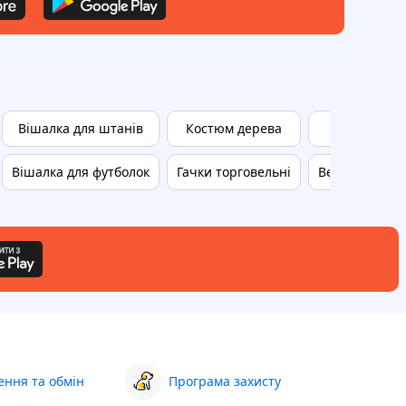
Вішалка для штанів
Костюм дерева
Кольоро
Вішалка для футболок
Гачки торговельні
Весільний ко
ння та обмін
Програма захисту