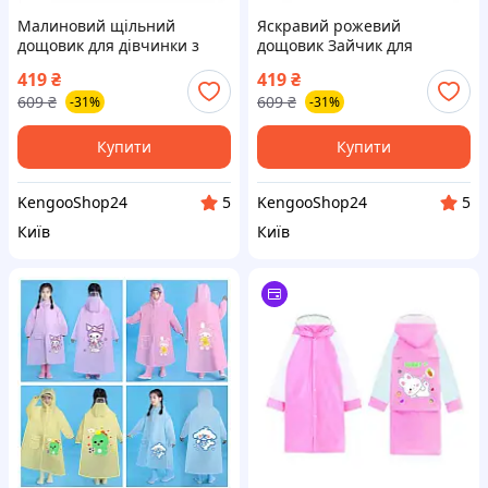
Малиновий щільний
Яскравий рожевий
дощовик для дівчинки з
дощовик Зайчик для
принтом котики та
дівчинки щільний
419
₴
419
₴
капюшоном на зріст 80-110
непромокаючий з
609
₴
609
₴
-31%
-31%
см на кнопках
капюшоном на кнопках 80-
110 см
Купити
Купити
KengooShop24
KengooShop24
5
5
Київ
Київ