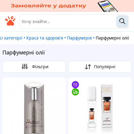
Всі категорії
•
Краса та здоров'я
•
Парфумерія
•
Парфумерні олії
Парфумерні олії
Фільтри
Популярні