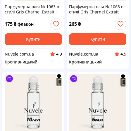
Парфумерна олія № 1063 в
Парфумерна олія № 1063 в
стилі Gris Charnel Extrait -
стилі Gris Charnel Extrait
15мл
15мл
175
₴
265
₴
флакон
Купити
Купити
Nuvele.com.ua
Nuvele.com.ua
4.9
4.9
Кропивницький
Кропивницький