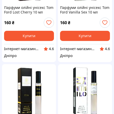
Парфуми олійні унісекс Tom
Парфуми олійні унісекс Tom
Ford Lost Cherry 10 мл
Ford Vanilla Sex 10 мл
160
₴
160
₴
Купити
Купити
Інтернет-магазин "Klever"
Інтернет-магазин "Klever"
4.6
4.6
Дніпро
Дніпро