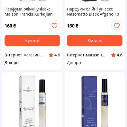
Парфуми олійні унісекс
Парфуми олійні унісекс
Maison Francis Kurkdjian
Nasomatto Black Afgano 10
Baccarat Rouge 540 10 мл
мл
160
₴
160
₴
Купити
Купити
Інтернет-магазин "Klever"
Інтернет-магазин "Klever"
4.6
4.6
Дніпро
Дніпро