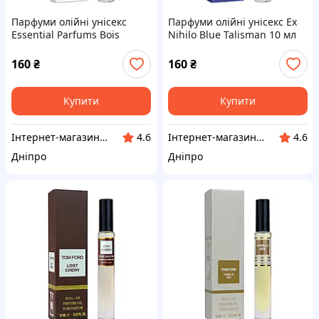
Парфуми олійні унісекс
Парфуми олійні унісекс Ex
Essential Parfums Bois
Nihilo Blue Talisman 10 мл
Imperial 10 мл
160
₴
160
₴
Купити
Купити
Інтернет-магазин "Klever"
Інтернет-магазин "Klever"
4.6
4.6
Дніпро
Дніпро