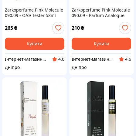
Zarkoperfume Pink Molecule
Zarkoperfume Pink Molecule
090.09 - ОАЭ Tester 58ml
090.09 - Parfum Analogue
65ml
265
₴
210
₴
Купити
Купити
Інтернет-магазин "Klever"
Інтернет-магазин "Klever"
4.6
4.6
Дніпро
Дніпро