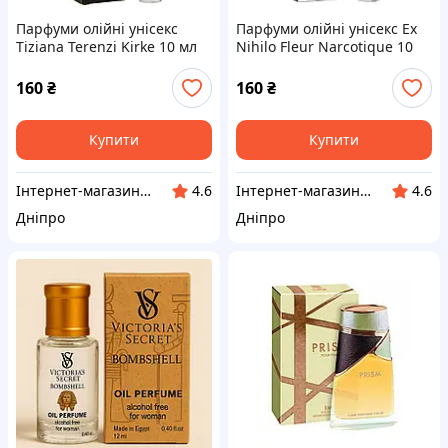
Парфуми олійні унісекс
Парфуми олійні унісекс Ex
Tiziana Terenzi Kirke 10 мл
Nihilo Fleur Narcotique 10
мл
160
₴
160
₴
Купити
Купити
Інтернет-магазин "Klever"
Інтернет-магазин "Klever"
4.6
4.6
Дніпро
Дніпро