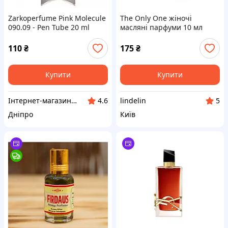
Zarkoperfume Pink Molecule
The Only One жіночі
090.09 - Pen Tube 20 ml
масляні парфуми 10 мл
110
₴
175
₴
Купити
Купити
Інтернет-магазин "Klever"
lindelin
4.6
5
Дніпро
Київ