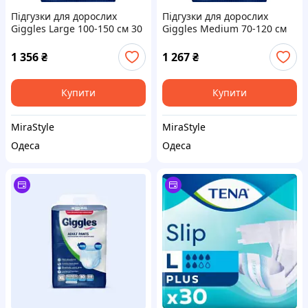
Підгузки для дорослих
Підгузки для дорослих
Giggles Large 100-150 см 30
Giggles Medium 70-120 см
шт (8680131204885)
30 шт (8680131204878)
1 356
₴
1 267
₴
Купити
Купити
MiraStyle
MiraStyle
Одеса
Одеса