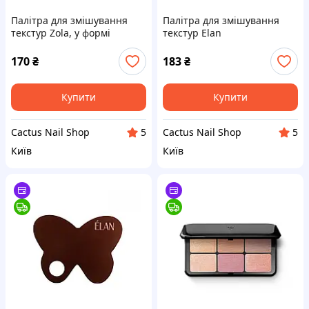
Палітра для змішування
Палітра для змішування
текстур Zola, у формі
текстур Elan
сердця
170
₴
183
₴
Купити
Купити
Cactus Nail Shop
Cactus Nail Shop
5
5
Київ
Київ