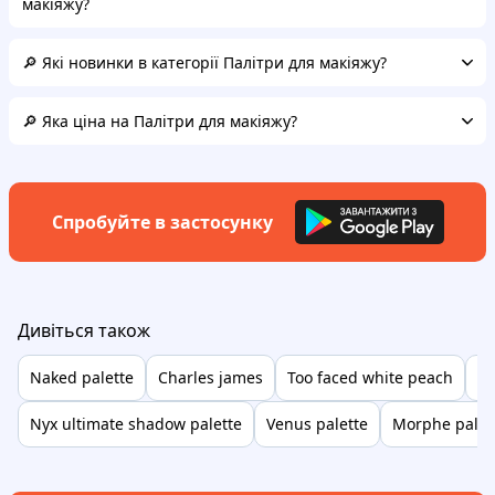
макіяжу?
🔎 Які новинки в категорії Палітри для макіяжу?
🔎 Яка ціна на Палітри для макіяжу?
Спробуйте в застосунку
Дивіться також
Naked palette
Charles james
Too faced white peach
St
Nyx ultimate shadow palette
Venus palette
Morphe palet