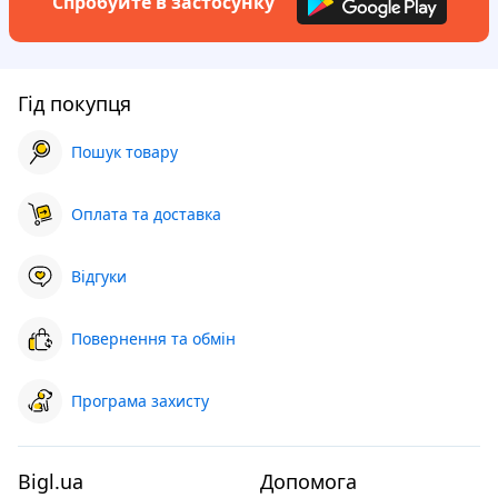
Спробуйте в застосунку
Гід покупця
Пошук товару
Оплата та доставка
Відгуки
Повернення та обмін
Програма захисту
Bigl.ua
Допомога