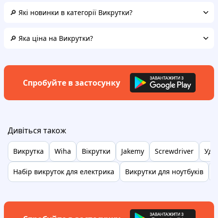
🔎 Які новинки в категорії Викрутки?
🔎 Яка ціна на Викрутки?
Спробуйте в застосунку
Дивіться також
Викрутка
Wiha
Вікрутки
Jakemy
Screwdriver
Уда
Набір викруток для електрика
Викрутки для ноутбуків
В