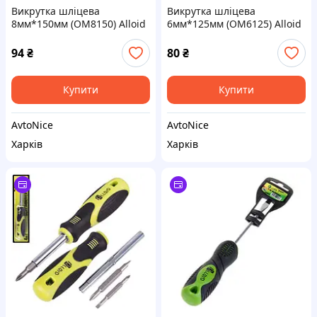
Викрутка шліцева
Викрутка шліцева
8мм*150мм (OM8150) Alloid
6мм*125мм (OM6125) Alloid
94
₴
80
₴
Купити
Купити
AvtoNice
AvtoNice
Харків
Харків