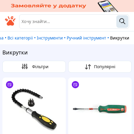
.ua
•
Всі категорії
•
Інструменти
•
Ручний інструмент
•
Викрутки
Викрутки
Фільтри
Популярні