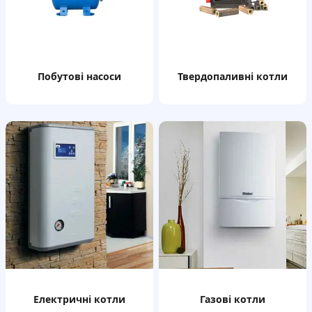
побутові насоси
твердопаливні котли
електричні котли
газові котли