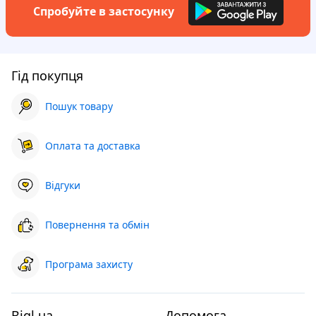
Спробуйте в застосунку
Гід покупця
Пошук товару
Оплата та доставка
Відгуки
Повернення та обмін
Програма захисту
Bigl.ua
Допомога