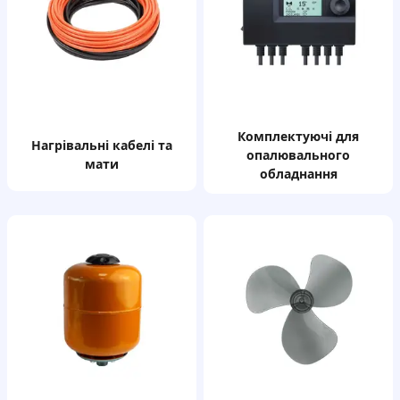
комплектуючі для
нагрівальні кабелі та
опалювального
мати
обладнання