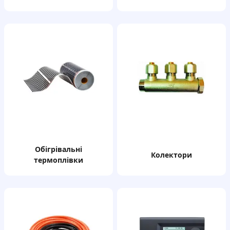
обігрівальні
колектори
термоплівки