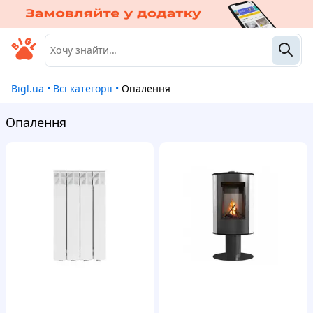
Bigl.ua
•
Всі категорії
•
Опалення
Опалення