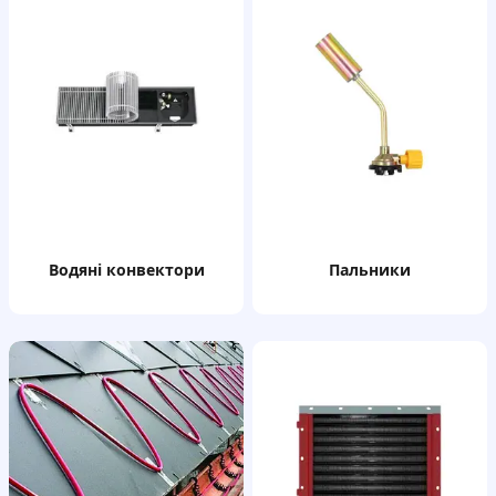
водяні конвектори
пальники