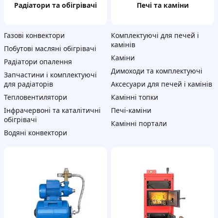
радіатори та обігрівачі
печі та каміни
Газові конвектори
Комплектуючі для печей і
камінів
Побутові масляні обігрівачі
Каміни
Радіатори опалення
Димоходи та комплектуючі
Запчастини і комплектуючі
для радіаторів
Аксесуари для печей і камінів
Тепловентилятори
Камінні топки
Інфрачервоні та каталітичні
Печі-каміни
обігрівачі
Камінні портали
Водяні конвектори