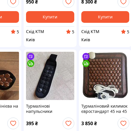
950
₴
8 300
₴
й
и
Купити
Купити
Схід КТМ
Схід КТМ
5
5
5
Київ
Київ
інієва на
Турмалінові
Турмаліновий килимок
напульсники
євростандарт 45 на 45
зігрівальні коричневий
см
і чорний
395
₴
3 850
₴