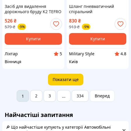
Засіб для видалення
Шланг пневматичний
дорожнього бруду K2 TEFRO
спіральний
PRO концентрат пляшка 1 л
швидкоз'єднуваний: Ø= 8/12
526
₴
830
₴
(D0301) [K208-liht]
мм, ≤12 Bar, l= 5 м.
579
₴
913
₴
-9%
-9%
поліуретан 1
Купити
Купити
Ліхтар
Military Style
5
4.8
Вінниця
Київ
Показати ще
2
3
334
Вперед
1
...
Найчастіші запитання
🔎 Що найчастіше купують у категорії Автомобільні