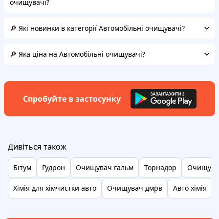
очищувачі?
🔎 Які новинки в категорії Автомобільні очищувачі?
🔎 Яка ціна на Автомобільні очищувачі?
Спробуйте в застосунку
Дивіться також
Бітум
Гудрон
Очищувач гальм
Торнадор
Очищувач
Хімія для хімчистки авто
Очищувач дмрв
Авто хімія