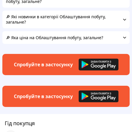
побуту, загальне?
🔎 Які новинки в категорії Облаштування побуту,
загальне?
🔎 Яка ціна на Облаштування побуту, загальне?
Спробуйте в застосунку
Спробуйте в застосунку
Гід покупця