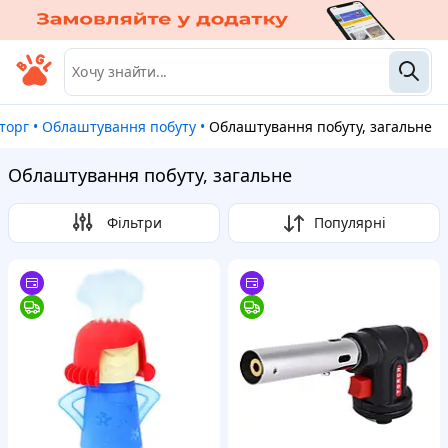
нторг
•
Облаштування побуту
•
Облаштування побуту, загальне
Облаштування побуту, загальне
Фільтри
Популярні