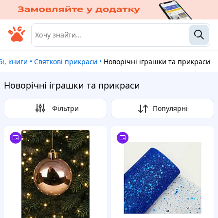
бі, книги
•
Cвяткові прикраси
•
Новорічні іграшки та прикраси
Новорічні іграшки та прикраси
Фільтри
Популярні