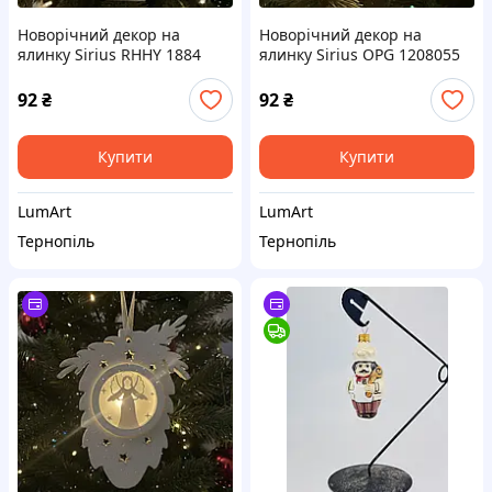
Новорічний декор на
Новорічний декор на
ялинку Sirius RHHY 1884
ялинку Sirius OPG 1208055
92
₴
92
₴
Купити
Купити
LumArt
LumArt
Тернопіль
Тернопіль