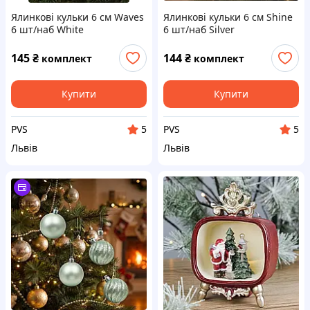
Ялинкові кульки 6 см Waves
Ялинкові кульки 6 см Shine
6 шт/наб White
6 шт/наб Silver
145
₴
144
₴
комплект
комплект
Купити
Купити
PVS
PVS
5
5
Львів
Львів