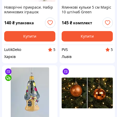
Новорічні прикраси. Набір
Ялинкові кульки 5 см Magic
ялинкових іграшок
10 шт/наб Green
бурулька 17 см 5 шт
140
₴
145
₴
упаковка
комплект
Купити
Купити
LutikDeko
PVS
5
5
Харків
Львів