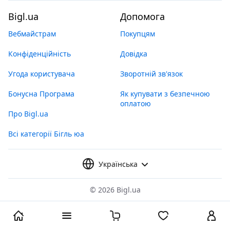
Bigl.ua
Допомога
Вебмайстрам
Покупцям
Конфіденційність
Довідка
Угода користувача
Зворотній зв'язок
Бонусна Програма
Як купувати з безпечною
оплатою
Про Bigl.ua
Всі категорії Бігль юа
Українська
©
2026 Bigl.ua