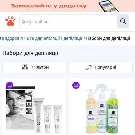
 та здоров'я
•
Все для епіляції і депіляції
•
Набори для депіляції
Набори для депіляції
Фільтри
Популярні