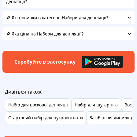
депіляції?
🔎 Які новинки в категорії Набори для депіляції?
🔎 Яка ціна на Набори для депіляції?
Спробуйте в застосунку
Дивіться також
Набір для воскової депіляції
Набір для шугарінга
Воско
Стартовий набір для цукрової вати
Засіб після дипиляци