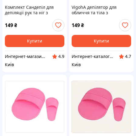
Комплект Сандепіл для
VigohA депілятор для
депіляції рук та ніг з
обличчя та тіла з
конвертом, 8C2K0E2009
мікрокристалами,
8B2020T0C9
149
₴
149
₴
Купити
Купити
Интернет-магазин "SmartShop"
Интернет-каталог скидок "Профит плюс"
4.9
4.7
Київ
Київ