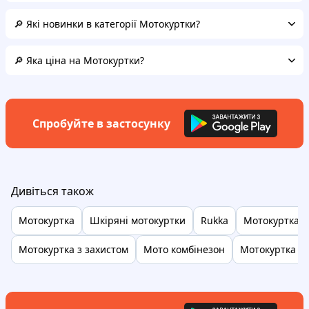
🔎 Які новинки в категорії Мотокуртки?
🔎 Яка ціна на Мотокуртки?
Спробуйте в застосунку
Дивіться також
Мотокуртка
Шкіряні мотокуртки
Rukka
Мотокуртка al
Мотокуртка з захистом
Мото комбінезон
Мотокуртка ж