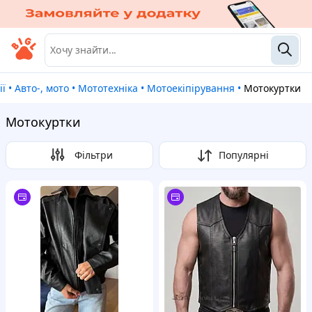
ії
•
Авто-, мото
•
Мототехніка
•
Мотоекіпірування
•
Мотокуртки
Мотокуртки
Фільтри
Популярні