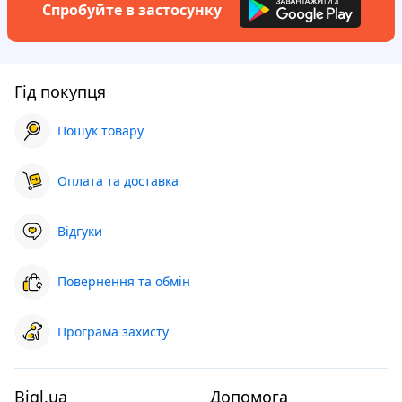
Спробуйте в застосунку
Гід покупця
Пошук товару
Оплата та доставка
Відгуки
Повернення та обмін
Програма захисту
Bigl.ua
Допомога