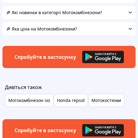
🔎 Які новинки в категорії Мотокомбінезони?
🔎 Яка ціна на Мотокомбінезони?
Спробуйте в застосунку
Дивіться також
Мотокомбінезон ixs
Honda repsol
Мотокостюми
Спробуйте в застосунку