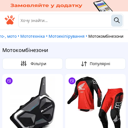
вто-, мото
•
Мототехніка
•
Мотоекіпірування
•
Мотокомбінезони
Мотокомбінезони
Фільтри
Популярні