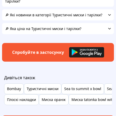
тарілки?
🔎 Які новинки в категорії Туристичні миски і тарілки?
🔎 Яка ціна на Туристичні миски і тарілки?
Спробуйте в застосунку
Дивіться також
Bombay
Туристичні миски
Sea to summit x bowl
Sea t
Плоскі накладки
Миска оранж
Миска tatonka bowl with 