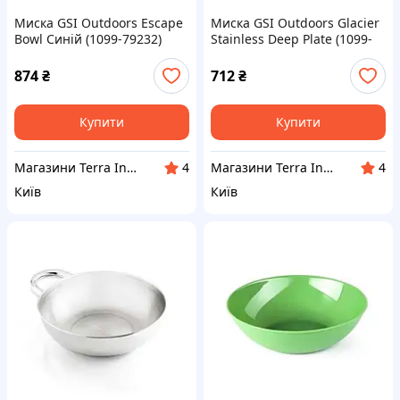
Миска GSI Outdoors Escape
Миска GSI Outdoors Glacier
Bowl Синій (1099-79232)
Stainless Deep Plate (1099-
61524)
874
₴
712
₴
Купити
Купити
Магазини Terra Incognita
Магазини Terra Incognita
4
4
Київ
Київ