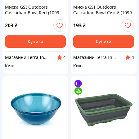
Миска GSI Outdoors
Миска GSI Outdoors
Cascadian Bowl Red (1099-
Cascadian Bowl Синій (1099-
77149)
77142)
203
₴
193
₴
Купити
Купити
Магазини Terra Incognita
Магазини Terra Incognita
4
4
Київ
Київ