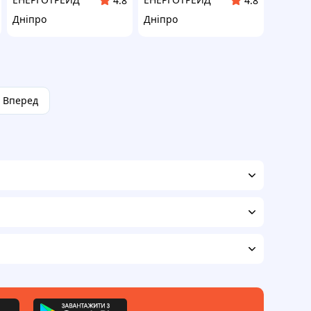
4.8
4.8
Дніпро
Дніпро
Вперед