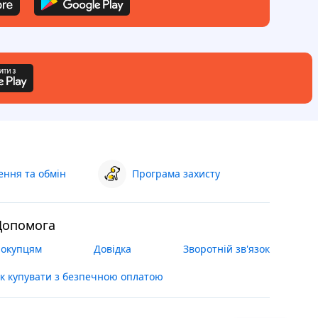
ння та обмін
Програма захисту
Допомога
окупцям
Довідка
Зворотній зв'язок
к купувати з безпечною оплатою