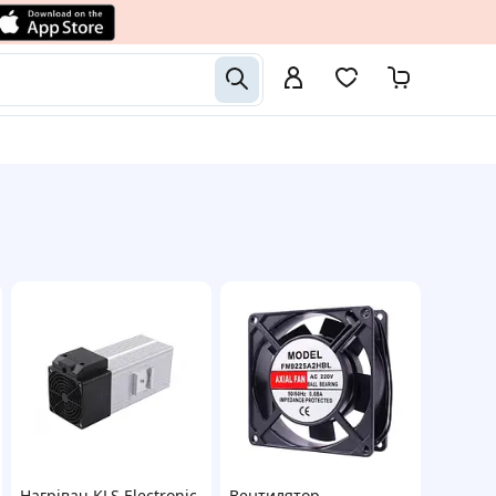
Нагрівач KLS Electronic
Вентилятор