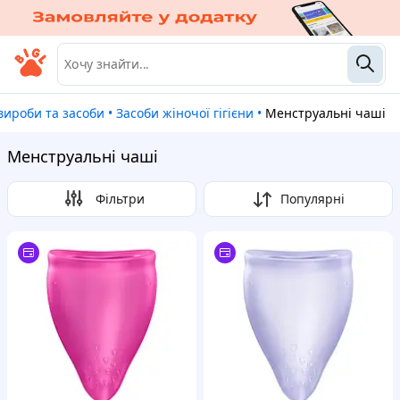
і вироби та засоби
•
Засоби жіночої гігієни
•
Менструальні чаші
Менструальні чаші
Фільтри
Популярні