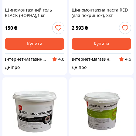
Шиномонтажний гель
Шиномонтажна паста RED
BLACK (ЧОРНА),1 кг
(для покришок), 8кг
150
₴
2 593
₴
Купити
Купити
Інтернет-магазин "Klever"
Інтернет-магазин "Klever"
4.6
4.6
Дніпро
Дніпро