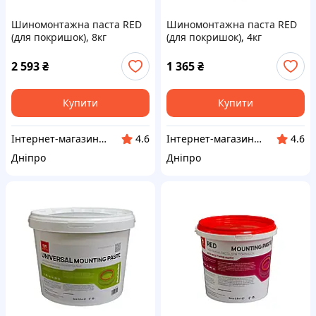
Шиномонтажна паста RED
Шиномонтажна паста RED
(для покришок), 8кг
(для покришок), 4кг
2 593
₴
1 365
₴
Купити
Купити
Інтернет-магазин "Klever"
Інтернет-магазин "Klever"
4.6
4.6
Дніпро
Дніпро