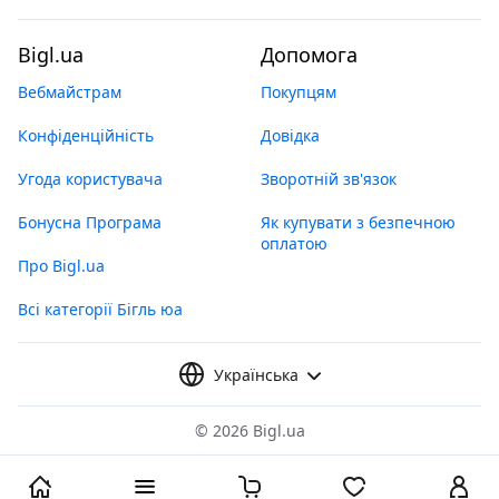
Bigl.ua
Допомога
Вебмайстрам
Покупцям
Конфіденційність
Довідка
Угода користувача
Зворотній зв'язок
Бонусна Програма
Як купувати з безпечною
оплатою
Про Bigl.ua
Всі категорії Бігль юа
Українська
©
2026 Bigl.ua