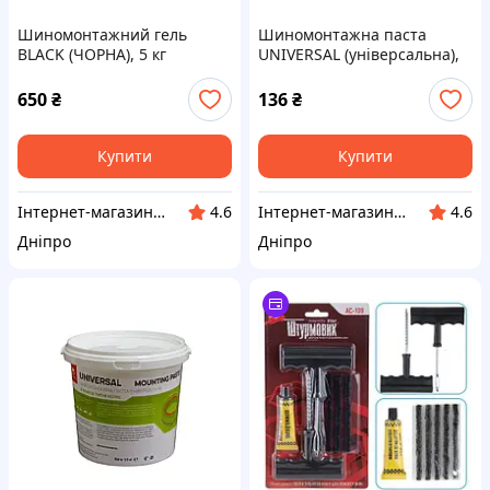
Шиномонтажний гель
Шиномонтажна паста
BLACK (ЧОРНА), 5 кг
UNIVERSAL (універсальна),
1кг
650
₴
136
₴
Купити
Купити
Інтернет-магазин "Klever"
Інтернет-магазин "Klever"
4.6
4.6
Дніпро
Дніпро