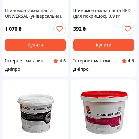
Шиномонтажна паста
Шиномонтажна паста RED
UNIVERSAL (універсальна),
(для покришок), 0.9 кг
10 кг
1 070
₴
392
₴
Купити
Купити
Інтернет-магазин "Klever"
Інтернет-магазин "Klever"
4.6
4.6
Дніпро
Дніпро