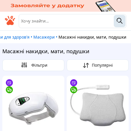
ри для здоров'я
•
Масажери
•
Масажні накидки, мати, подушки
Масажні накидки, мати, подушки
Фільтри
Популярні