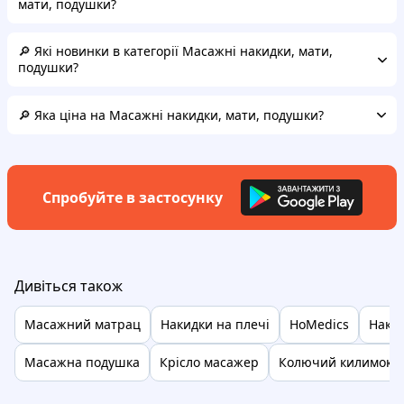
мати, подушки?
🔎 Які новинки в категорії Масажні накидки, мати,
подушки?
🔎 Яка ціна на Масажні накидки, мати, подушки?
Спробуйте в застосунку
Дивіться також
Масажний матрац
Накидки на плечі
HoMedics
Накла
Масажна подушка
Крісло масажер
Колючий килимок