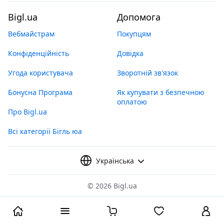
Bigl.ua
Допомога
Вебмайстрам
Покупцям
Конфіденційність
Довідка
Угода користувача
Зворотній зв'язок
Бонусна Програма
Як купувати з безпечною
оплатою
Про Bigl.ua
Всі категорії Бігль юа
Українська
©
2026 Bigl.ua