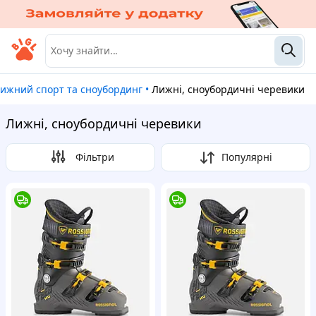
Лижний спорт та сноубординг
•
Лижні, сноубордичні черевики
Лижні, сноубордичні черевики
Фільтри
Популярні