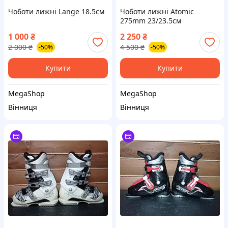
Чоботи лижні Lange 18.5см
Чоботи лижні Atomic
275mm 23/23.5см
1 000
₴
2 250
₴
2 000
₴
4 500
₴
-50%
-50%
Купити
Купити
MegaShop
MegaShop
Вінниця
Вінниця