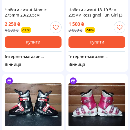
Чоботи лижні Atomic
Чоботи лижні 18-19.5см
275mm 23/23.5см
235мм Rossignol Fun Girl J3
2 250
₴
1 500
₴
4 500
₴
3 000
₴
-50%
-50%
Купити
Купити
Інтернет-магазин "MULTI BOX"
Інтернет-магазин "MULTI BOX"
Вінниця
Вінниця