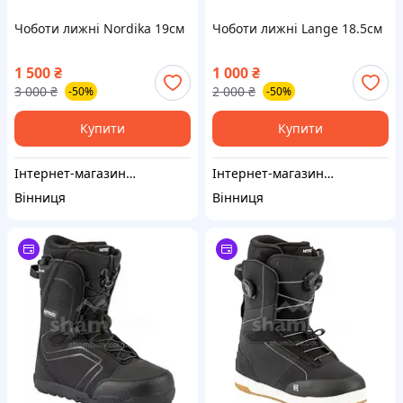
Чоботи лижні Nordika 19см
Чоботи лижні Lange 18.5см
1 500
₴
1 000
₴
3 000
₴
2 000
₴
-50%
-50%
Купити
Купити
Інтернет-магазин "MULTI BOX"
Інтернет-магазин "MULTI BOX"
Вінниця
Вінниця