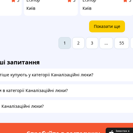
5
5
5
Київ
Київ
Показати ще
2
3
55
1
...
ші запитання
іше купують у категорії Каналізаційні люки?
и в категорії Каналізаційні люки?
а Каналізаційні люки?