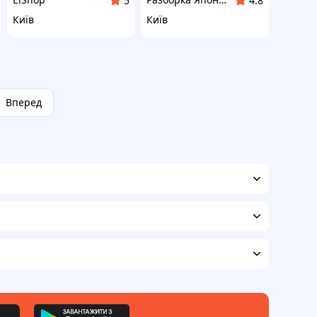
5
4.8
Київ
Київ
Вперед