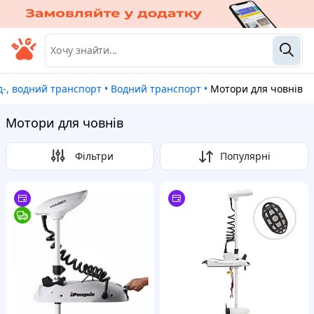
ж/д-, водний транспорт
•
Водний транспорт
•
Мотори для човнів
Мотори для човнів
Фільтри
Популярні