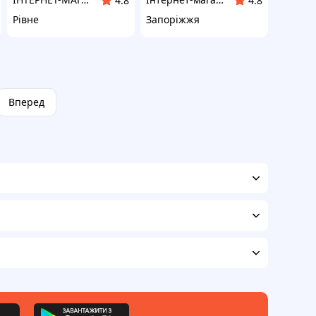
4.8
4.8
Рівне
Запоріжжя
Вперед