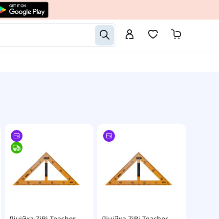
Лінійка ZiBi Teacher
Лінійка ZiBi Teacher