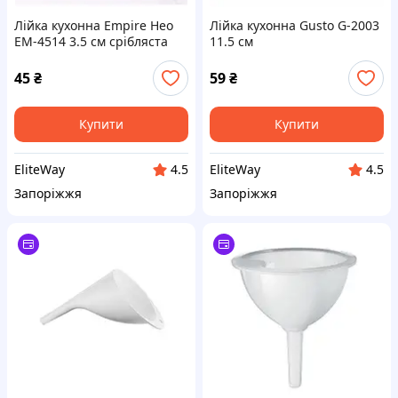
Лійка кухонна Empire Нео
Лійка кухонна Gusto G-2003
EM-4514 3.5 см срібляста
11.5 см
45
₴
59
₴
Купити
Купити
EliteWay
EliteWay
4.5
4.5
Запоріжжя
Запоріжжя