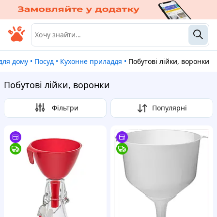
 для дому
•
Посуд
•
Кухонне приладдя
•
Побутові лійки, воронки
Побутові лійки, воронки
Фільтри
Популярні