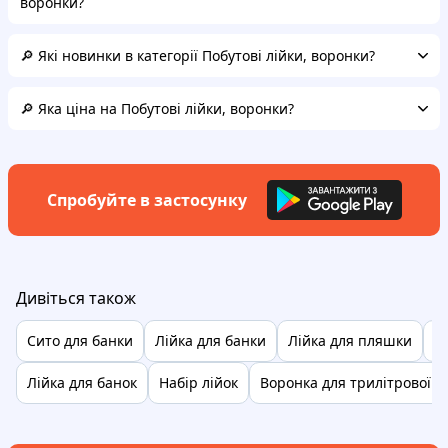
воронки?
🔎 Які новинки в категорії Побутові лійки, воронки?
🔎 Яка ціна на Побутові лійки, воронки?
Спробуйте в застосунку
Дивіться також
Сито для банки
Лійка для банки
Лійка для пляшки
Л
Лійка для банок
Набір лійок
Воронка для трилітрової б