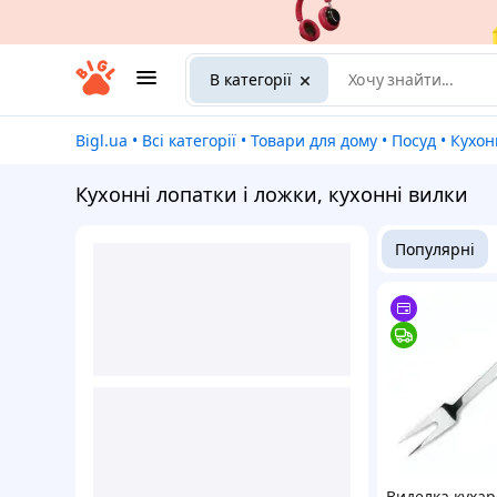
В категорії
Bigl.ua
•
Всі категорії
•
Товари для дому
•
Посуд
•
Кухо
Кухонні лопатки і ложки, кухонні вилки
Популярні
Виделка кухар