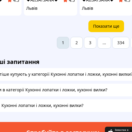
4.5
4.5
4.5
Львів
Львів
Показати ще
2
3
334
1
...
ші запитання
іше купують у категорії Кухонні лопатки і ложки, кухонні вилки
и в категорії Кухонні лопатки і ложки, кухонні вилки?
а Кухонні лопатки і ложки, кухонні вилки?