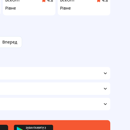
4.8
4.8
Рівне
Рівне
Вперед