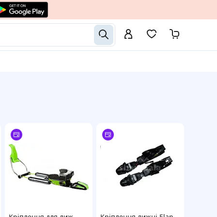
Кріплення для лиж
Кріплення лижні Elan