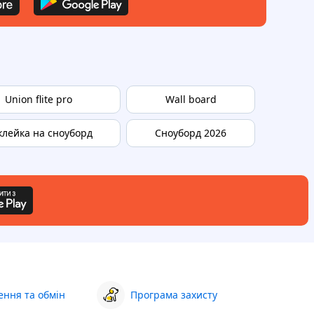
Union flite pro
Wall board
клейка на сноуборд
Сноуборд 2026
ння та обмін
Програма захисту