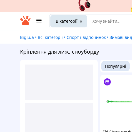
В категорії
Bigl.ua
•
Всі категорії
•
Спорт і відпочинок
•
Зимові ви
Кріплення для лиж, сноуборду
Популярні
Ski Strap ремі