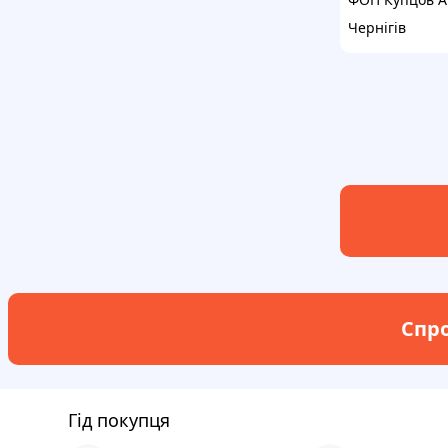
Чернігів
Спро
Гід покупця