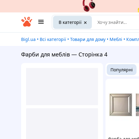
В категорії
Bigl.ua
•
Всі категорії
•
Товари для дому
•
Меблі
•
Комп
Фарби для меблів — Сторінка 4
Популярні
Фарба для меб