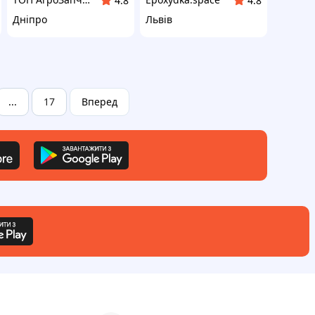
4.8
4.8
Дніпро
Львів
17
Вперед
...