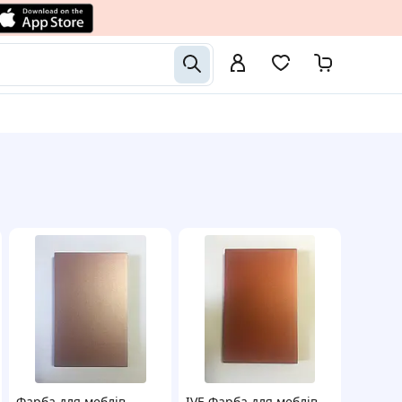
Фарба для меблів
IVE Фарба для меблів