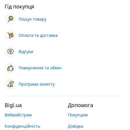
Гід покупця
Пошук товару
Оплата та доставка
Відгуки
Повернення та обмін
Програма захисту
Bigl.ua
Допомога
Вебмайстрам
Покупцям
Конфіденційність
Довідка