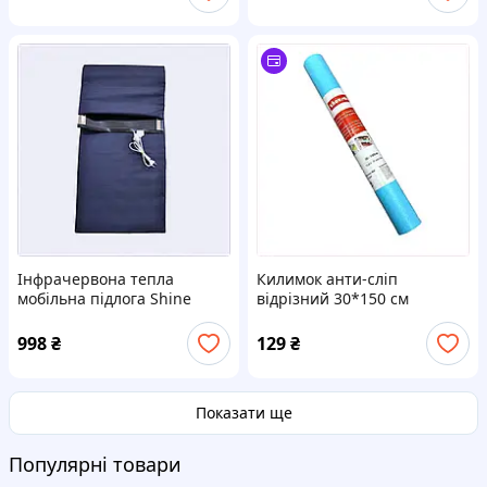
88591H2A8
Інфрачервона тепла
Килимок анти-сліп
мобільна підлога Shine
відрізний 30*150 см
ЕК-100/50 100 Вт Dark blue
Stenson R16898 блакитний,
100х50 см 88PB07024
84P60663K
998
₴
129
₴
Показати ще
Популярні товари