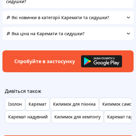
сидушки?
🔎 Які новинки в категорії Каремати та сидушки?
🔎 Яка ціна на Каремати та сидушки?
Спробуйте в застосунку
Дивіться також
Ізолон
Каремат
Килимок для пікніка
Килимок самон
Каремат надувний
Килимок для кемпінгу
Каремат гар