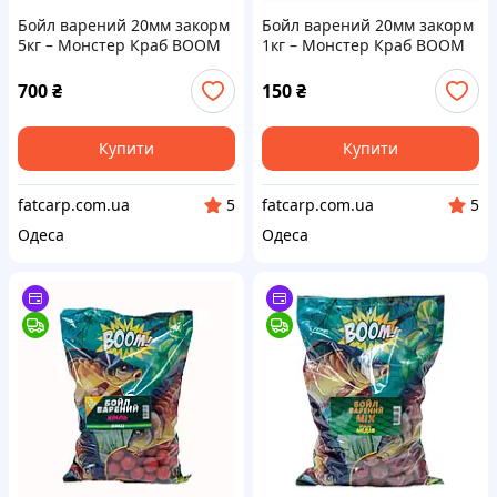
Бойл варений 20мм закорм
Бойл варений 20мм закорм
5кг – Монстер Краб BOOM
1кг – Монстер Краб BOOM
700
₴
150
₴
Купити
Купити
fatcarp.com.ua
fatcarp.com.ua
5
5
Одеса
Одеса