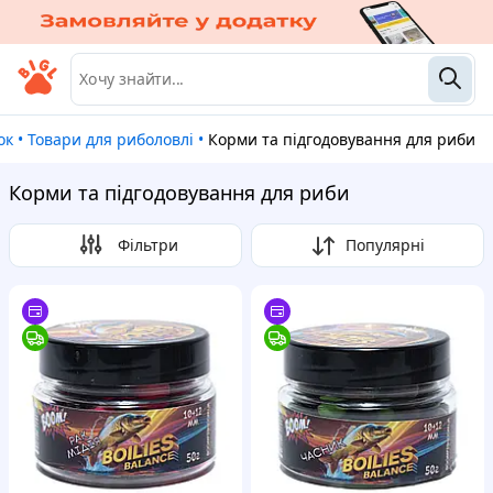
ок
•
Товари для риболовлі
•
Корми та підгодовування для риби
Корми та підгодовування для риби
Фільтри
Популярні