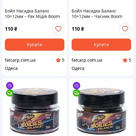
Бойл Насадка Баланс
Бойл Насадка Баланс
10+12мм – Рак Мідія Boom
10+12мм – Часник Boom
Carp
Carp
110
₴
110
₴
Купити
Купити
fatcarp.com.ua
fatcarp.com.ua
5
5
Одеса
Одеса