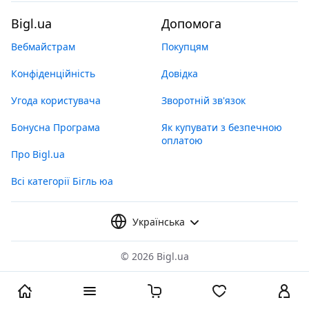
Bigl.ua
Допомога
Вебмайстрам
Покупцям
Конфіденційність
Довідка
Угода користувача
Зворотній зв'язок
Бонусна Програма
Як купувати з безпечною
оплатою
Про Bigl.ua
Всі категорії Бігль юа
Українська
©
2026 Bigl.ua