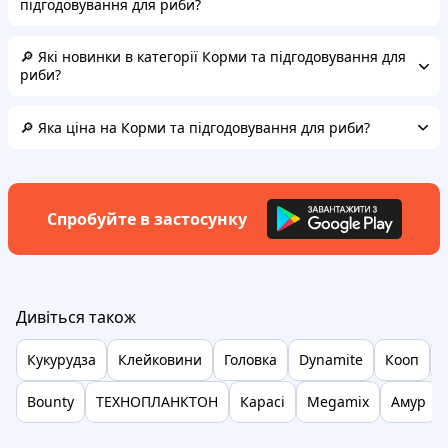
підгодовування для риби?
🔎 Які новинки в категорії Корми та підгодовування для
риби?
🔎 Яка ціна на Корми та підгодовування для риби?
Спробуйте в застосунку
Дивіться також
Кукурудза
Клейковини
Головка
Dynamite
Кооп
Bounty
ТЕХНОПЛАНКТОН
Карасі
Megamix
Амур