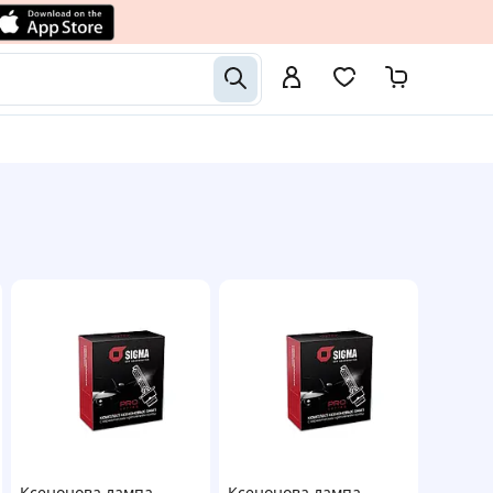
Ксенонова лампа
Ксенонова лампа