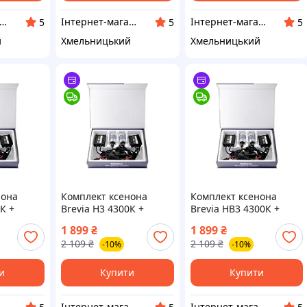
рнет-магазин "Запчастини до авто і не тільки"
Інтернет-магазин "Запчастини до авто і не тільки"
Інтернет-магазин "Запчастини до авто і не тільки"
5
5
5
й
Хмельницький
Хмельницький
нона
Комплект ксенона
Комплект ксенона
К +
Brevia Н3 4300К +
Brevia HB3 4300К +
last
Super Slim Ballast
Super Slim Ballast
1 899
₴
1 899
₴
2 109
₴
2 109
₴
-10%
-10%
и
Купити
Купити
рнет-магазин "Запчастини до авто і не тільки"
Інтернет-магазин "Запчастини до авто і не тільки"
Інтернет-магазин "Запчастини до авто і не тільки"