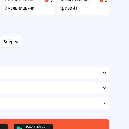
5
5
Хмельницький
Кривий Ріг
Вперед