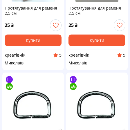
Протягування для ременя
Протягування для ременя
2,5 см
2,5 см
25
₴
25
₴
Купити
Купити
креатівчік
креатівчік
5
5
Миколаїв
Миколаїв