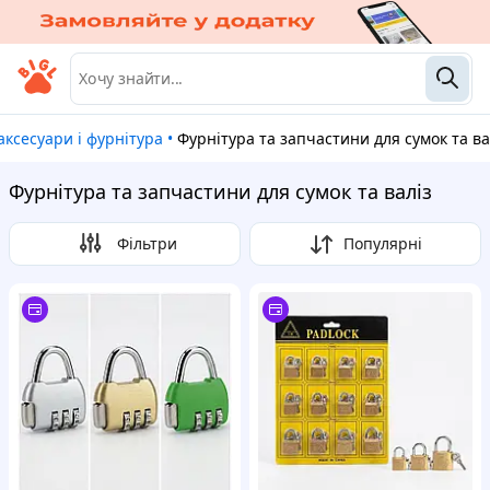
 аксесуари і фурнітура
•
Фурнітура та запчастини для сумок та ва
Фурнітура та запчастини для сумок та валіз
Фільтри
Популярні