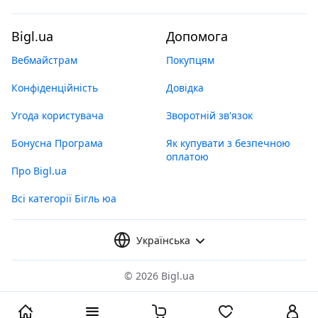
Bigl.ua
Допомога
Вебмайстрам
Покупцям
Конфіденційність
Довідка
Угода користувача
Зворотній зв'язок
Бонусна Програма
Як купувати з безпечною
оплатою
Про Bigl.ua
Всі категорії Бігль юа
Українська
©
2026 Bigl.ua