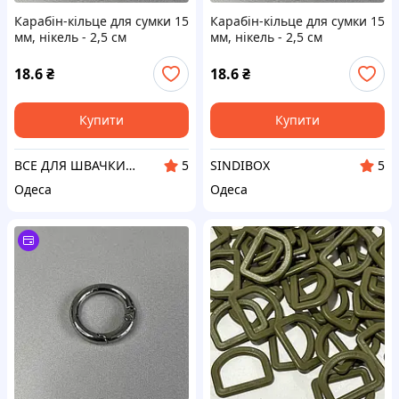
Карабін-кільце для сумки 15
Карабін-кільце для сумки 15
мм, нікель - 2,5 см
мм, нікель - 2,5 см
18.6
₴
18.6
₴
Купити
Купити
ВСЕ ДЛЯ ШВАЧКИ НА SINDTEX.COM
SINDIBOX
5
5
Одеса
Одеса