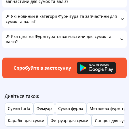
запчастини для сумок та валіз?
🔎 Які новинки в категорії Фурнітура та запчастини для
сумок та валіз?
🔎 Яка ціна на Фурнітура та запчастини для сумок та
валіз?
Спробуйте в застосунку
Дивіться також
Сумки furla
Фемуар
Сумка фурла
Металева фурнітура
Карабін для сумки
Фетруар для сумки
Ланцюг для сумо