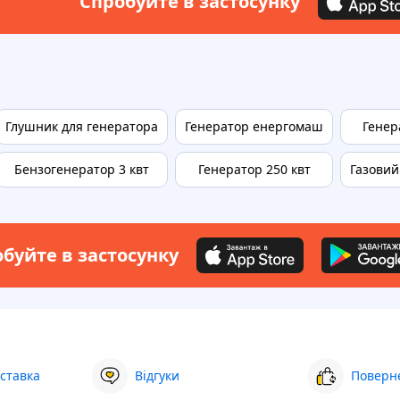
Спробуйте в застосунку
Глушник для генератора
Генератор енергомаш
Генер
Бензогенератор 3 квт
Генератор 250 квт
Газовий
буйте в застосунку
ставка
Відгуки
Поверне