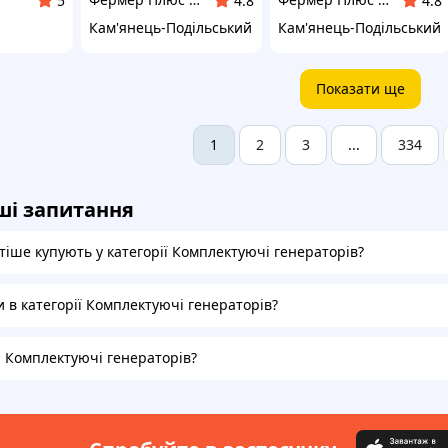
5
4.8
4.8
Кам'янець-Подільський
Кам'янець-Подільський
Показати ще
2
3
334
1
...
ші запитання
тіше купують у категорії Комплектуючі генераторів?
и в категорії Комплектуючі генераторів?
а Комплектуючі генераторів?