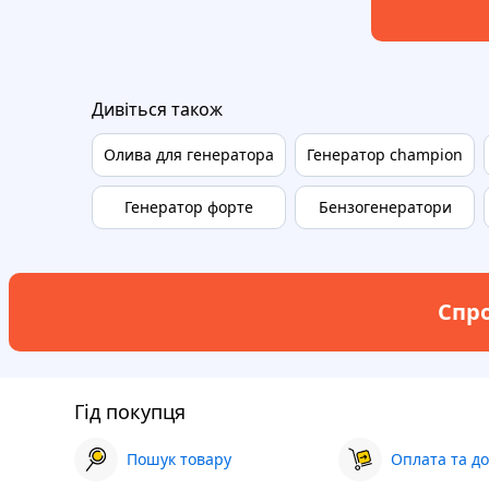
Дивіться також
Олива для генератора
Генератор champion
Генератор форте
Бензогенератори
Спро
Гід покупця
Пошук товару
Оплата та до