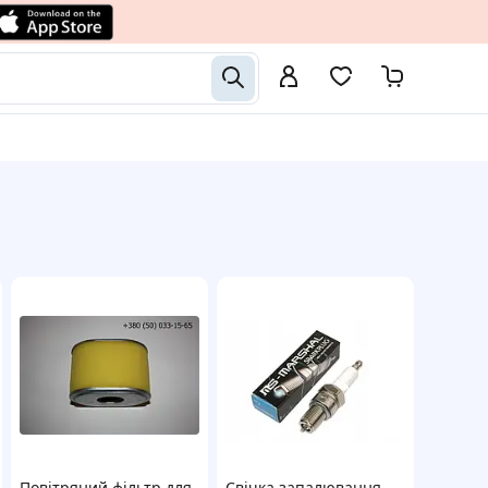
Повітряний фільтр для
Свічка запалювання