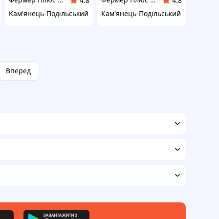
4.8
4.8
Кам'янець-Подільський
Кам'янець-Подільський
Вперед